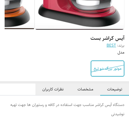
آیس کراشر بست
برند:
BEST
مدل
موتور بزرگ دو تیغ
توضیحات
مشخصات
نظرات کاربران
دستگاه آیس کراشر مناسب جهت استفاده در کافه و رستوران ها جهت تهیه
نوشیدنی