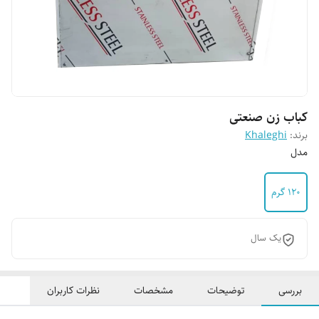
کباب زن صنعتی
برند:
Khaleghi
مدل
۱۲۰ گرم
یک سال
بررسی
توضیحات
مشخصات
نظرات کاربران