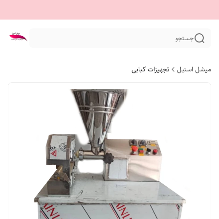
جستجو
میشل استیل
تجهیزات کبابی