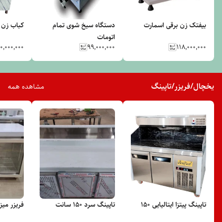
بیفتک زن برقی اسمارت
دستگاه سیخ شوی تمام
کباب زن 
اتومات
۰٬۰۰۰٬۰۰۰
۹۹٬۰۰۰٬۰۰۰
۱۱۸٬۰۰۰٬۰۰۰
یخچال/فریزر/تاپینگ
مشاهده همه
تاپینگ پیتزا ایتالیایی ۱۵۰
تاپینگ سرد ۱۵۰ سانت
فریزر میزکا