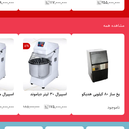
۸٬۰۰۰٬۰۰۰
۱۱۷٬۰۰۰٬۰۰۰
۲۵۵٬۰۰۰٬۰۰۰
مشاهده همه
5
%
یخ ساز ۸۰ کیلویی هدیکو
اسپیرال ۳۰ لیتر دیاموند
اسپیرال م
۰٬۰۰۰٬۰۰۰
۱۷۵٬۰۰۰٬۰۰۰
۱۸۵٬۰۰۰٬۰۰۰
ناموجود