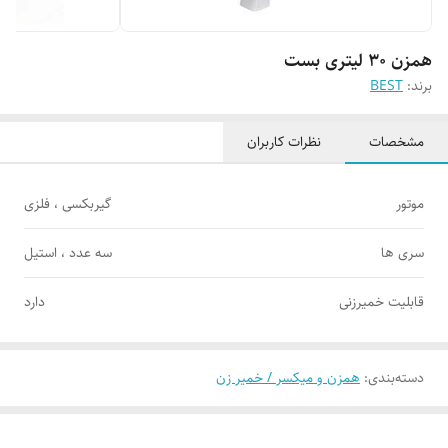
همزن ۳۰ لیتری بست
برند:
BEST
مشخصات
نظرات کاربران
موتور
گیربکسی ، فلزی
سری ها
سه عدد ، استیل
قابلیت خمیرزنی
دارد
دسته‌بندی
:
همزن و میکسر / خمیر زن