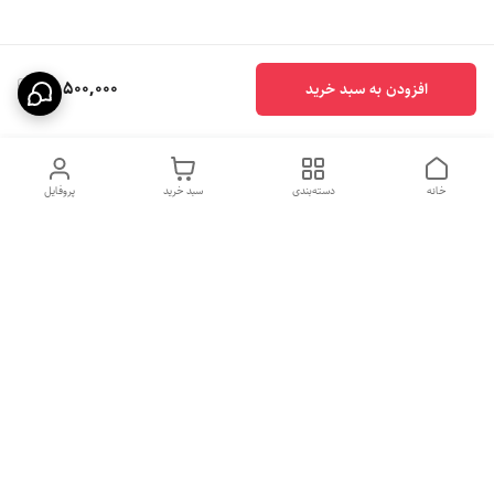
13,500,000
افزودن به سبد خرید
خانه
دسته‌بندی
سبد خرید
پروفایل
هفت روز هفته ، ساعت ۹الی ۱۰
شماره تماس
09331020024
شب پاسخگوی شما هستیم
09331020024