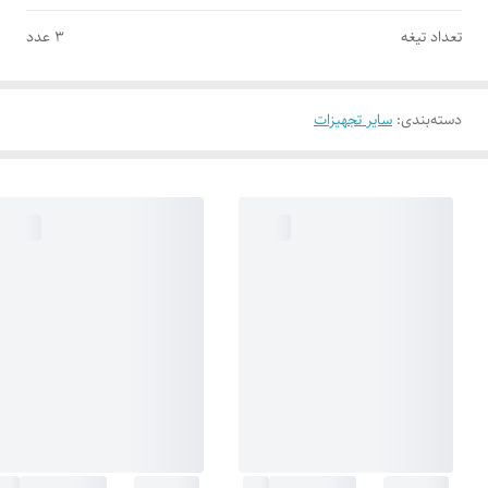
تعداد تیغه
۳ عدد
دسته‌بندی
:
سایر تجهیزات