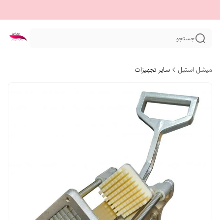
جستجو
میشل استیل
سایر تجهیزات