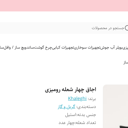
جستجو در محصولات
پزی
بویلر آب جوش
تجهیزات سوخاری
تجهیزات کبابی
چرخ گوشت
ساندویچ ساز / وافل
سای
از
اجاق چهار شعله رومیزی
برند:
Khaleghi
دسته‌بندی
:
گریل و گاز
جنس بدنه
:
استیل
تعداد شعله
:
چهار عدد