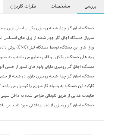
بررسی
مشخصات
نظرات کاربران
دستگاه اجاق گاز چهار شعله رومیزی یکی از اصلی ترین و م
متریال دستگاه اجاق گاز چهار شعله از ورق های استنلس استیل به ضخامت 1 میلی متر و ورق گالوانیزه به
ورق های این دستگاه توسط دستگاه لیزر (CNC) برش داده می شود و با پرس برک (خم برک) خمکاری می شود.
پایه های دستگاه ریگلاژی و قابل تنظیم می باشد و به صورت 
دستگاه اجاق گاز رومیزی دارای ولوم های نسوز از جنس آلو
دستگاه اجاق گاز چهار شعله رومیزی دارای دو شعله از جنس چدن به قطر 17 سانتی متر برای پخت و پز می باشند که رو آنها چدن های مقاوم و لعاب دار 
کارکرد این دستگاه به وسیله گاز شهری یا کپسول می باشد 
ظایعات غذایی از طریق ناودانی طراحی شده به داخل سینی 
دستگاه اجاق گاز رومیزی از نظر بهداشتی مورد تایید می با