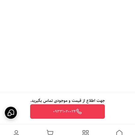
جهت اطلاع از قیمت و موجودی تماس بگیرید.
09331020024