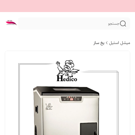
جستجو
میشل استیل
یخ ساز