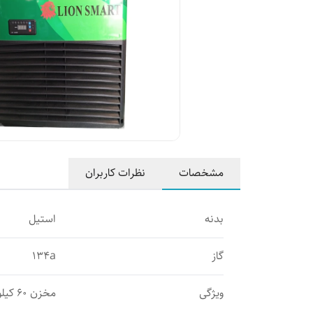
مشخصات
نظرات کاربران
بدنه
استیل
گاز
۱۳۴a
ویژگی
مخزن ۶۰ کیلویی