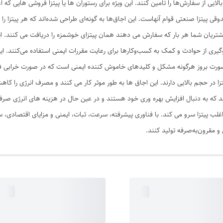
الایی از سفارش‌ها را تامین کنند. این ویژه برای رستوران ها یا پیتزا فروشی هایی ک
 پیتزا صنعتی قوام آنهاست. این اجاق‌ها به گونه‌ای طراحی شده‌اند که هر پیتزا را ب
ریان شما هر بار که سفارش می دهند همان پیتزای خوشمزه را دریافت می کنند. ای
جلوگیری از حوادث و کمک به کسب‌وکارها برای رعایت مقررات ایمنی استفاده می‌کنند. 
ر صورت بروز هرگونه مشکل و کلیدهای خاموش کننده ایمنی است که در صورت خرابی فر
ا در حجم بالایی دارند. این اجاق ها به طور موثر کار می کنند و مصرف انرژی را کاه
ند که به دنبال افزایش بهره وری خود هستند و در عین حال در هزینه های انرژی صر
 پیتزا سرو می کند. با فناوری پیشرفته، سرعت، ثبات، ایمنی و مزایای اقتصادی، 
ن و مقرون‌به‌صرفه تولید کنند.