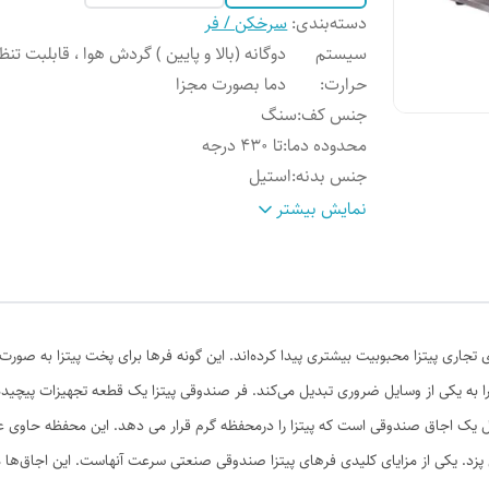
دسته‌بندی
:
سرخکن / فر
سیستم
دوگانه (بالا و پایین ) گردش هوا ، قابلبت تنظ
حرارت
:
دما بصورت مجزا
جنس کف
:
سنگ
محدوده دما
:
تا ۴۳۰ درجه
جنس بدنه
:
استیل
عایق
:
پشم سنگ
نمایش بیشتر
تجاری پیتزا محبوبیت بیشتری پیدا کرده‌اند. این گونه فرها برای پخت پیتزا به صورت
ا را به یکی از وسایل ضروری تبدیل می‌کند. فر صندوقی پیتزا یک قطعه تجهیزات پیچید
صل یک اجاق صندوقی است که پیتزا را درمحفظه گرم قرار می دهد. این محفظه حاوی
 پزد. یکی از مزایای کلیدی فرهای پیتزا صندوقی صنعتی سرعت آنهاست. این اجاق‌ها می‌