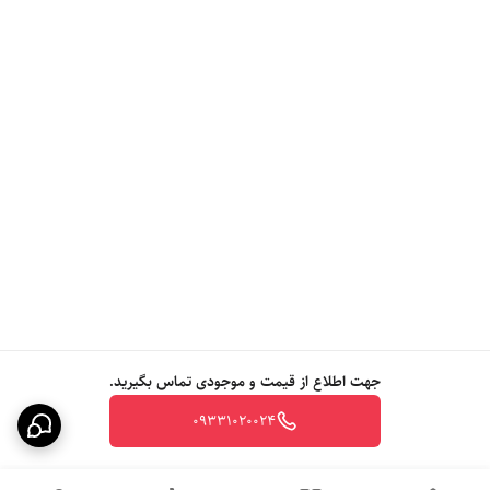
جهت اطلاع از قیمت و موجودی تماس بگیرید.
09331020024