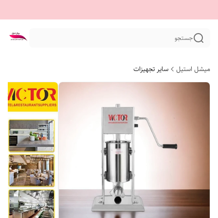
جستجو
میشل استیل
سایر تجهیزات