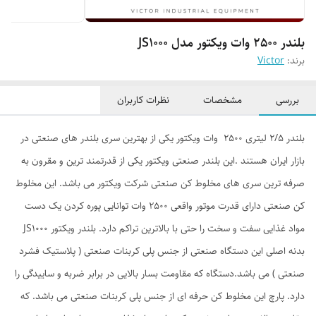
بلندر 2500 وات ویکتور مدل JS1000
برند:
Victor
بررسی
مشخصات
نظرات کاربران
بلندر 2/5 لیتری 2500 وات ویکتور یکی از بهترین سری بلندر های صنعتی در
بازار ایران هستند .این بلندر صنعتی ویکتور یکی از قدرتمند ترین و مقرون به
صرفه ترین سری های مخلوط کن صنعتی شرکت ویکتور می باشد. این مخلوط
کن صنعتی دارای قدرت موتور واقعی 2500 وات توانایی پوره کردن یک دست
مواد غذایی سفت و سخت را حتی با بالاترین تراکم دارد. بلندر ویکتور JS1000
بدنه اصلی این دستگاه صنعتی از جنس پلی کربنات صنعتی ( پلاستیک فشرد
صنعتی ) می باشد.دستگاه که مقاومت بسار بالایی در برابر ضربه و ساییدگی را
دارد. پارچ این مخلوط کن حرفه ای از جنس پلی کربنات صنعتی می باشد. که