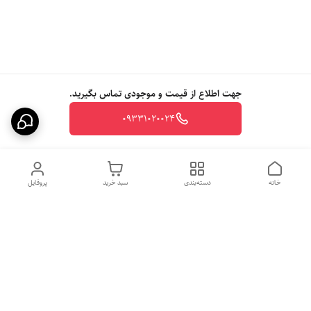
جهت اطلاع از قیمت و موجودی تماس بگیرید.
09331020024
خانه
دسته‌بندی
سبد خرید
پروفایل