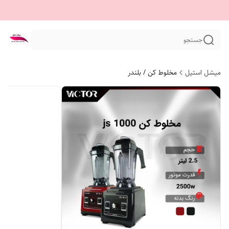
جستجو
میشل استیل
مخلوط کن / بلندر