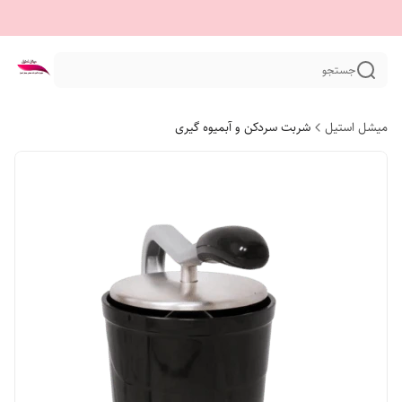
جستجو
میشل استیل
شربت سردکن و آبمیوه گیری