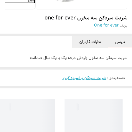
شربت سردکن سه مخزن one for ever
برند:
One for ever
بررسی
نظرات کاربران
شربت سردکن سه مخزن وارداتی درجه یک با یک سال ضمانت
دسته‌بندی
:
شربت سردکن و آبمیوه گیری