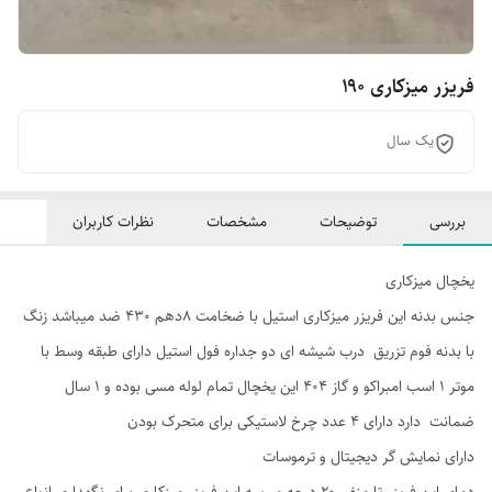
فریزر میزکاری ۱۹۰
یک سال
بررسی
توضیحات
مشخصات
نظرات کاربران
یخچال میزکاری
جنس بدنه این فریزر میزکاری استیل با ضخامت 8دهم 430 ضد میباشد زنگ
با بدنه فوم تزریق درب شیشه ای دو جداره فول استیل دارای طبقه وسط با
موتر ۱ اسب امبراکو و گاز 404 این یخچال تمام لوله مسی بوده و 1 سال
ضمانت دارد دارای 4 عدد چرخ لاستیکی برای متحرک بودن
دارای نمایش گر دیجیتال و ترموسات
دمای این فریزر تا منفی ۲۰ درجه میرسه این فریزر میزکاری برای نگهداری انواع