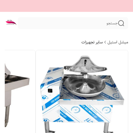
جستجو
میشل استیل
سایر تجهیزات