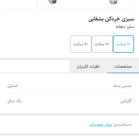
سبزی خردکن بشقابی
سایز دهانه
۶۰ سانت
۷۰ سانت
۸۰ سانت
مشخصات
نظرات کاربران
جنس بدنه
استیل
گارانتی
یک سال
دسته‌بندی
:
سایر تجهیزات