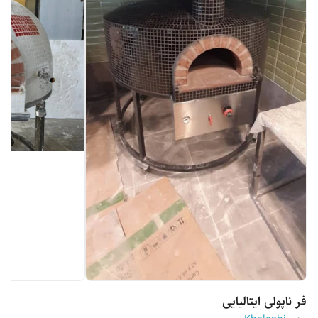
فر ناپولی ایتالیایی