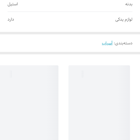
بدنه
استیل
لوازم یدکی
دارد
دسته‌بندی
:
آسیاب