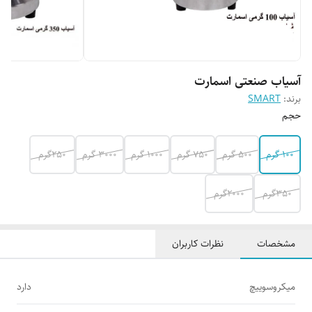
آسیاب صنعتی اسمارت
برند:
SMART
حجم
۱۰۰ گرم
۵۰۰ گرم
۷۵۰ گرم
۱۰۰۰ گرم
۳۰۰۰ گرم
250گرم
350گرم
2000گرم
مشخصات
نظرات کاربران
میکروسوییچ
دارد