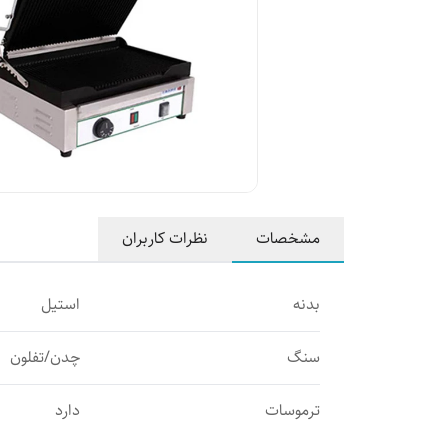
مشخصات
نظرات کاربران
بدنه
استیل
سنگ
چدن/تفلون
ترموسات
دارد