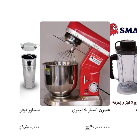
همزن استار 5 لیتری
سماور برقی
۹٬۵۰۰٬۰۰۰
۴۰٬۰۰۰٬۰۰۰