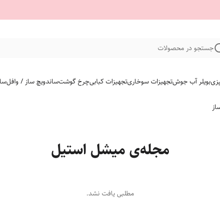
جستجو در محصولات
پزی
بویلر آب جوش
تجهیزات سوخاری
تجهیزات کبابی
چرخ گوشت
ساندویچ ساز / وافل
سای
از
مجله‌ی میشل استیل
مطلبی یافت نشد.